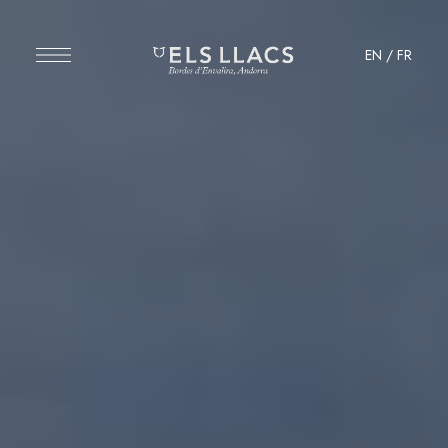
EN
/
FR