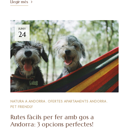
Llegir més
JUNY
24
NATURA A ANDORRA
OFERTES APARTAMENTS ANDORRA
PET FRIENDLY
Rutes fàcils per fer amb gos a
Andorra: 3 opcions perfectes!