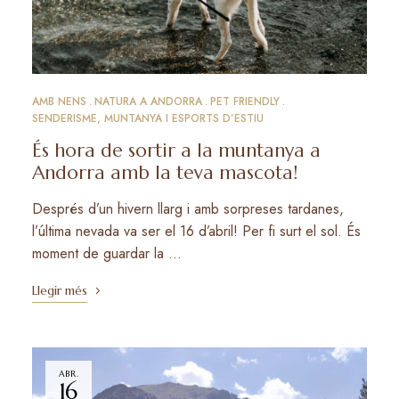
AMB NENS
NATURA A ANDORRA
PET FRIENDLY
SENDERISME, MUNTANYA I ESPORTS D’ESTIU
És hora de sortir a la muntanya a
Andorra amb la teva mascota!
Després d’un hivern llarg i amb sorpreses tardanes,
l’última nevada va ser el 16 d’abril! Per fi surt el sol. És
moment de guardar la …
Llegir més
ABR.
16