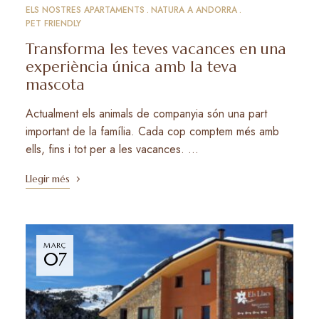
ELS NOSTRES APARTAMENTS
NATURA A ANDORRA
PET FRIENDLY
Transforma les teves vacances en una
experiència única amb la teva
mascota
Actualment els animals de companyia són una part
important de la família. Cada cop comptem més amb
ells, fins i tot per a les vacances. …
Llegir més
MARÇ
07