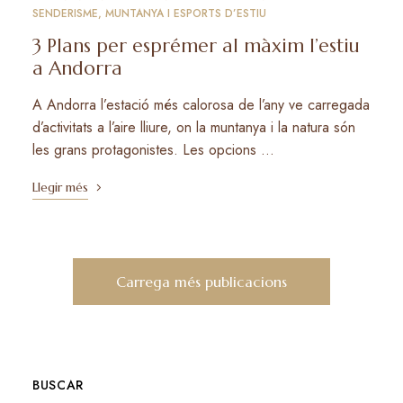
SENDERISME, MUNTANYA I ESPORTS D’ESTIU
3 Plans per esprémer al màxim l’estiu
a Andorra
A Andorra l’estació més calorosa de l’any ve carregada
d’activitats a l’aire lliure, on la muntanya i la natura són
les grans protagonistes. Les opcions …
Llegir més
Carrega més publicacions
BUSCAR