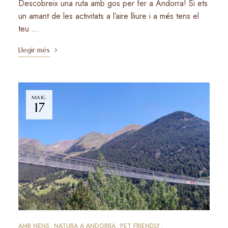
Descobreix una ruta amb gos per fer a Andorra! Si ets
un amant de les activitats a l’aire lliure i a més tens el
teu …
Llegir més
MAIG
17
AMB NENS
NATURA A ANDORRA
PET FRIENDLY