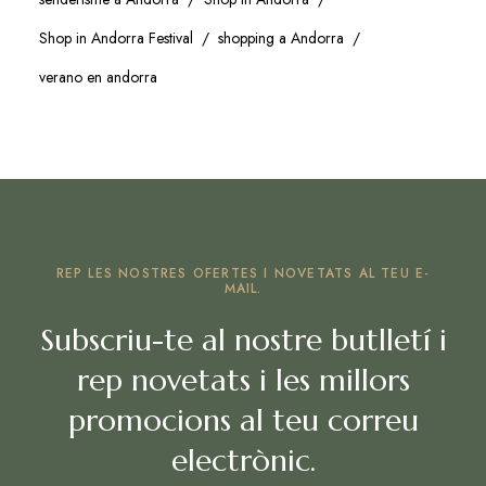
Shop in Andorra Festival
shopping a Andorra
verano en andorra
REP LES NOSTRES OFERTES I NOVETATS AL TEU E-
MAIL.
Subscriu-te al nostre butlletí i
rep novetats i les millors
promocions al teu correu
electrònic.