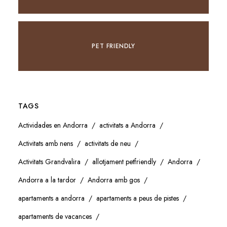
PET FRIENDLY
TAGS
Actividades en Andorra
activitats a Andorra
Activitats amb nens
activitats de neu
Activitats Grandvalira
allotjament petfriendly
Andorra
Andorra a la tardor
Andorra amb gos
apartaments a andorra
apartaments a peus de pistes
apartaments de vacances