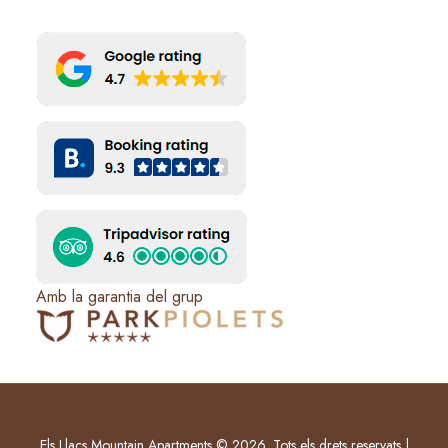
Amb la garantia del grup
Els Llacs Mountain Apartments © 2026. Tots els drets reservats |