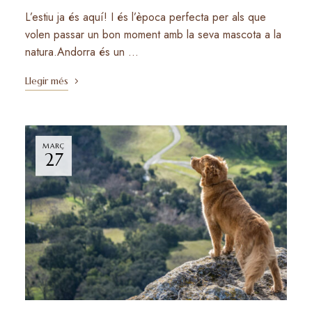
L’estiu ja és aquí! I és l’època perfecta per als que
volen passar un bon moment amb la seva mascota a la
natura.Andorra és un …
Llegir més
MARÇ
27