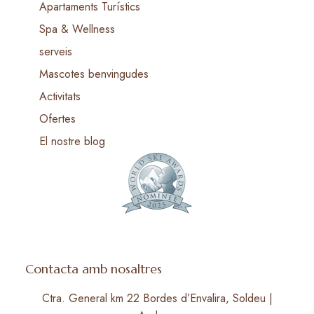
Apartaments Turístics
Spa & Wellness
serveis
Mascotes benvingudes
Activitats
Ofertes
El nostre blog
Contacta amb nosaltres
Ctra. General km 22 Bordes d’Envalira, Soldeu |