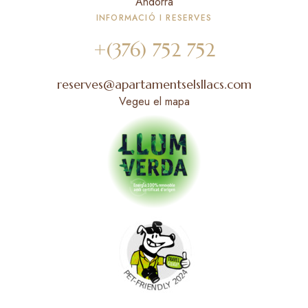
Andorra
INFORMACIÓ I RESERVES
+(376) 752 752
reserves@apartamentselsllacs.com
Vegeu el mapa