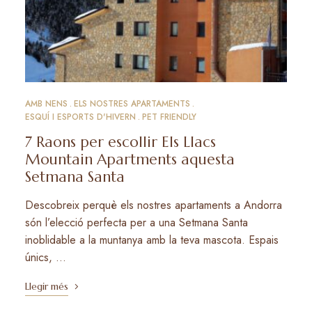
AMB NENS
ELS NOSTRES APARTAMENTS
ESQUÍ I ESPORTS D'HIVERN
PET FRIENDLY
7 Raons per escollir Els Llacs
Mountain Apartments aquesta
Setmana Santa
Descobreix perquè els nostres apartaments a Andorra
són l’elecció perfecta per a una Setmana Santa
inoblidable a la muntanya amb la teva mascota. Espais
únics, …
Llegir més