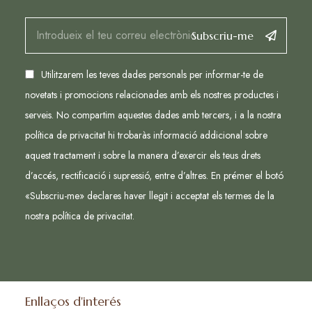
Subscriu-me
Utilitzarem les teves dades personals per informar-te de
novetats i promocions relacionades amb els nostres productes i
serveis. No compartim aquestes dades amb tercers, i a la nostra
política de privacitat hi trobaràs informació addicional sobre
aquest tractament i sobre la manera d’exercir els teus drets
d’accés, rectificació i supressió, entre d’altres. En prémer el botó
«Subscriu-me» declares haver llegit i acceptat els termes de la
nostra
política de privacitat
.
Enllaços d'interés