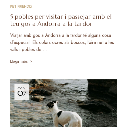
PET FRIENDLY
5 pobles per visitar i passejar amb el
teu gos a Andorra a la tardor
Viatjar amb gos a Andorra a la tardor té alguna cosa
d’especial. Els colors ocres als boscos, l’aire net a les
valls i pobles de …
Llegir més
MAIG
07