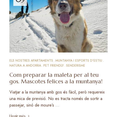
ELS NOSTRES APARTAMENTS
MUNTANYA I ESPORTS D'ESTIU
NATURA A ANDORRA
PET FRIENDLY
SENDERISME
Com preparar la maleta per al teu
gos. Mascotes felices a la muntanya!
Viatjar a la muntanya amb gos és fàcil, però requereix
una mica de previsió. No es tracta només de sortir a
passejar, sinó de moure’s …
Llegir més