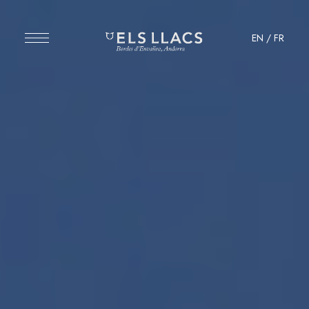
EN
/
FR