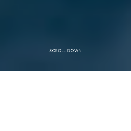
SCROLL DOWN
À Els Llacs, vous trouverez tout ce dont vous
avez besoin pour des
vacances d’été
parfaites
. Vous profiterez d’appartements en
Andorre qui ont plus que ce que les autres
logements touristiques de la même catégorie