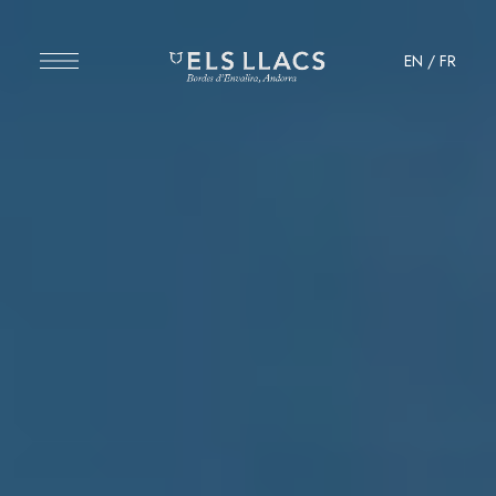
EN
/
FR