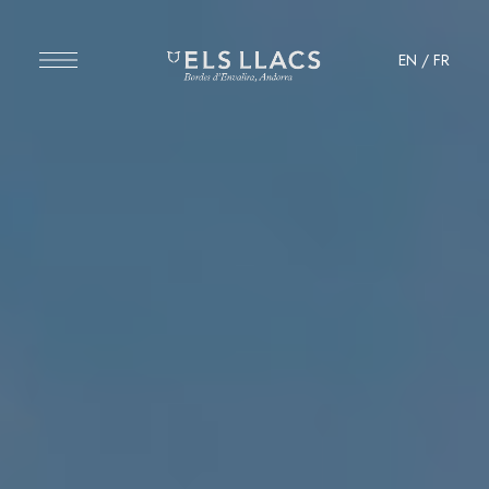
EN
/
FR