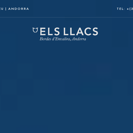
EU | ANDORRA
TEL: +(