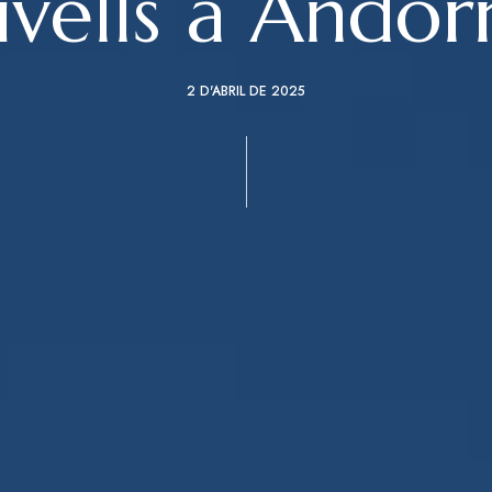
ivells a Andor
2 D'ABRIL DE 2025