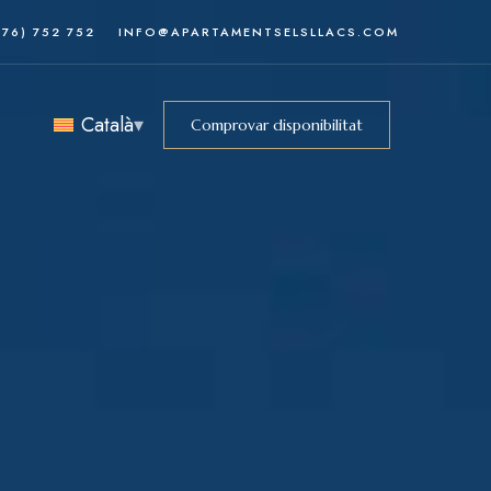
376) 752 752
INFO@APARTAMENTSELSLLACS.COM
Català
Comprovar disponibilitat