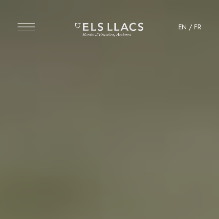
EN
/
FR