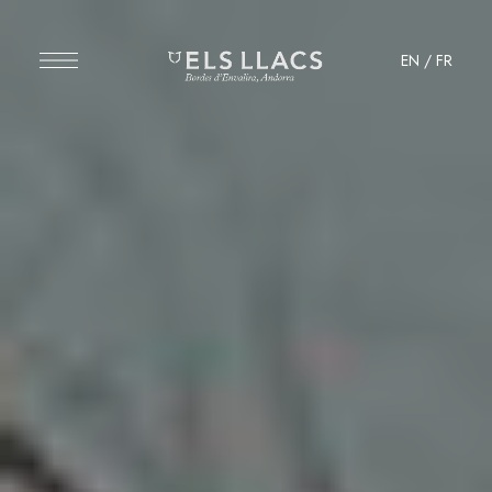
EN
/
FR