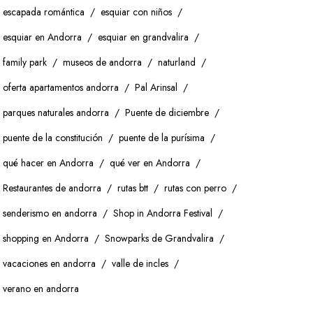
escapada romántica
esquiar con niños
esquiar en Andorra
esquiar en grandvalira
family park
museos de andorra
naturland
oferta apartamentos andorra
Pal Arinsal
parques naturales andorra
Puente de diciembre
puente de la constitución
puente de la purísima
qué hacer en Andorra
qué ver en Andorra
Restaurantes de andorra
rutas btt
rutas con perro
senderismo en andorra
Shop in Andorra Festival
shopping en Andorra
Snowparks de Grandvalira
vacaciones en andorra
valle de incles
verano en andorra