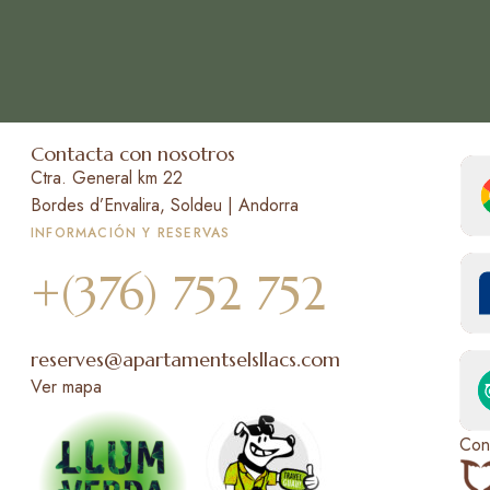
Contacta con nosotros
Ctra. General km 22
Bordes d’Envalira, Soldeu | Andorra
INFORMACIÓN Y RESERVAS
+(376) 752 752
reserves@apartamentselsllacs.com
Ver mapa
Con 