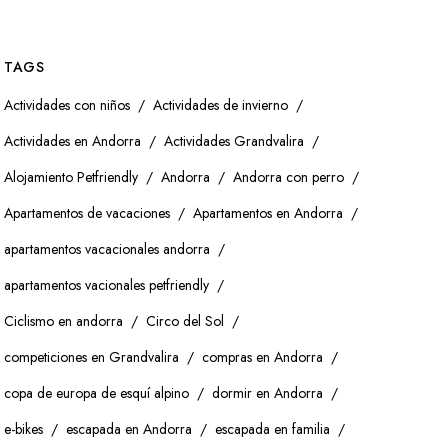
TAGS
Actividades con niños
Actividades de invierno
Actividades en Andorra
Actividades Grandvalira
Alojamiento Petfriendly
Andorra
Andorra con perro
Apartamentos de vacaciones
Apartamentos en Andorra
apartamentos vacacionales andorra
apartamentos vacionales petfriendly
Ciclismo en andorra
Circo del Sol
competiciones en Grandvalira
compras en Andorra
copa de europa de esquí alpino
dormir en Andorra
e-bikes
escapada en Andorra
escapada en familia