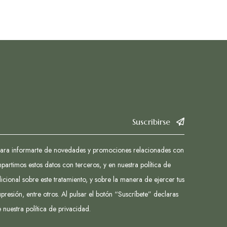
Suscribirse
 para informarte de novedades y promociones relacionades con
partimos estos datos con terceros, y en nuestra política de
cional sobre este tratamiento, y sobre la manera de ejercer tus
presión, entre otros. Al pulsar el botón “Suscríbete” declaras
e nuestra
política de privacidad.