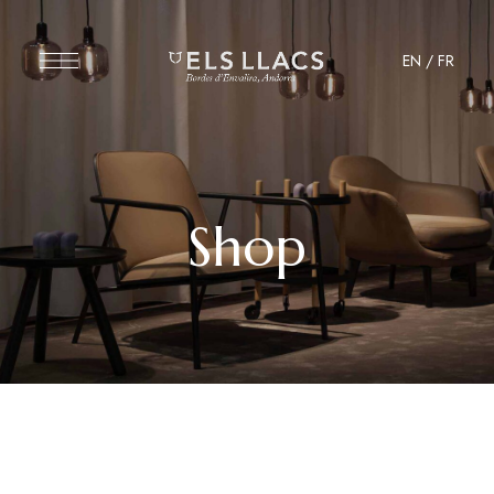
EN
/
FR
Shop