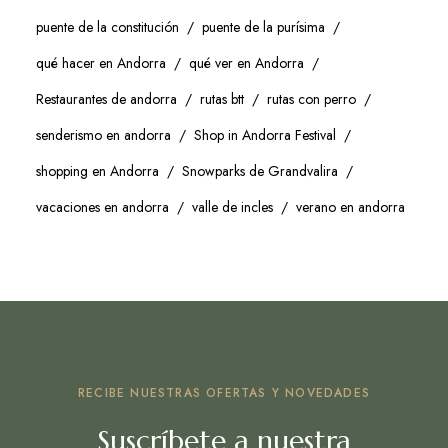
puente de la constitución
puente de la purísima
qué hacer en Andorra
qué ver en Andorra
Restaurantes de andorra
rutas btt
rutas con perro
senderismo en andorra
Shop in Andorra Festival
shopping en Andorra
Snowparks de Grandvalira
vacaciones en andorra
valle de incles
verano en andorra
RECIBE NUESTRAS OFERTAS Y NOVEDADES
Suscríbete a nuestra