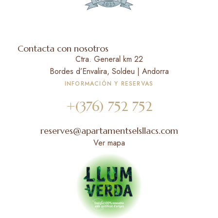
Contacta con nosotros
Ctra. General km 22
Bordes d’Envalira, Soldeu | Andorra
INFORMACIÓN Y RESERVAS
+(376) 752 752
reserves@apartamentselsllacs.com
Ver mapa