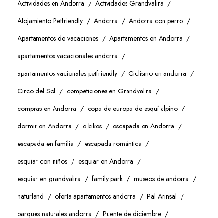
Actividades en Andorra
Actividades Grandvalira
Alojamiento Petfriendly
Andorra
Andorra con perro
Apartamentos de vacaciones
Apartamentos en Andorra
apartamentos vacacionales andorra
apartamentos vacionales petfriendly
Ciclismo en andorra
Circo del Sol
competiciones en Grandvalira
compras en Andorra
copa de europa de esquí alpino
dormir en Andorra
e-bikes
escapada en Andorra
escapada en familia
escapada romántica
esquiar con niños
esquiar en Andorra
esquiar en grandvalira
family park
museos de andorra
naturland
oferta apartamentos andorra
Pal Arinsal
parques naturales andorra
Puente de diciembre