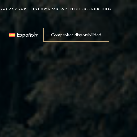
376) 752 752
INFO@APARTAMENTSELSLLACS.COM
Español
Comprobar disponibilidad