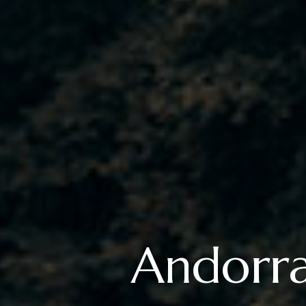
Andorra: