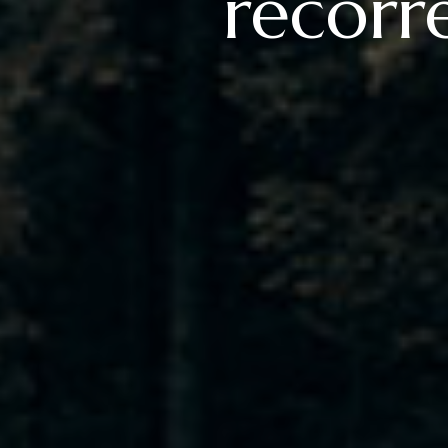
recorr