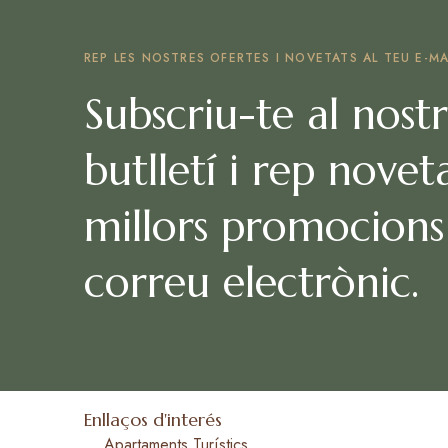
REP LES NOSTRES OFERTES I NOVETATS AL TEU E-MA
Subscriu-te al nost
butlletí i rep noveta
millors promocions
correu electrònic.
Enllaços d'interés
Apartaments Turístics