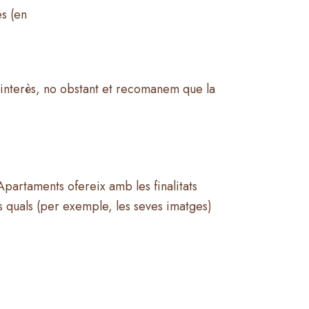
es (en
u interès, no obstant et recomanem que la
 Apartaments ofereix amb les finalitats
les quals (per exemple, les seves imatges)