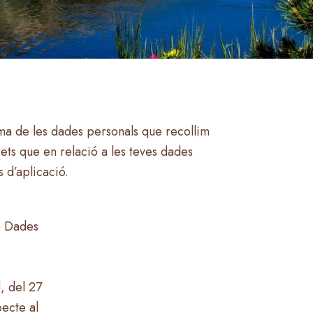
rma de les dades personals que recollim
rets que en relació a les teves dades
 d’aplicació.
e Dades
, del 27
pecte al