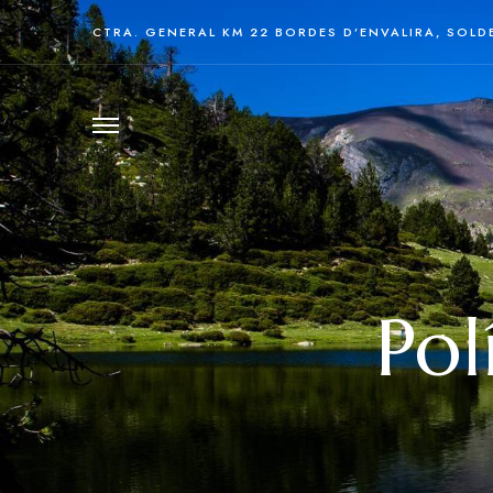
CTRA. GENERAL KM 22 BORDES D’ENVALIRA, SOLD
Pol