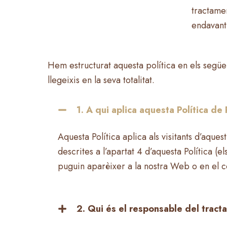
tractamen
endavant
Hem estructurat aquesta política en els següen
llegeixis en la seva totalitat.
1. A qui aplica aquesta Política de 
Aquesta Política aplica als visitants d’aques
descrites a l’apartat 4 d’aquesta Política (
puguin aparèixer a la nostra Web o en el c
2. Qui és el responsable del trac