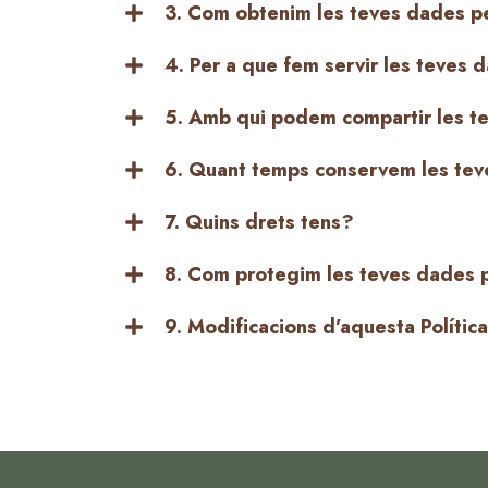
3. Com obtenim les teves dades p
4. Per a que fem servir les teves 
5. Amb qui podem compartir les t
6. Quant temps conservem les tev
7. Quins drets tens?
8. Com protegim les teves dades 
9. Modificacions d’aquesta Política