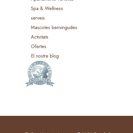
Spa & Wellness
serveis
Mascotes benvingudes
Activitats
Ofertes
El nostre blog